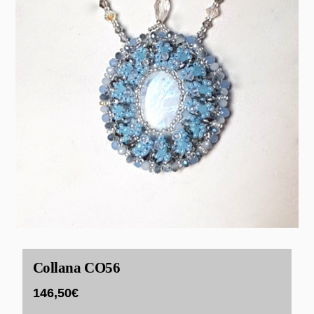
Collana CO56
146,50
€