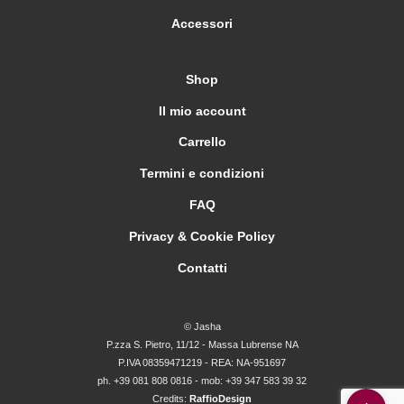
Accessori
Shop
Il mio account
Carrello
Termini e condizioni
FAQ
Privacy & Cookie Policy
Contatti
© Jasha
P.zza S. Pietro, 11/12 - Massa Lubrense NA
P.IVA 08359471219 - REA: NA-951697
ph. +39 081 808 0816 - mob: +39 347 583 39 32
Credits:
RaffioDesign
Back