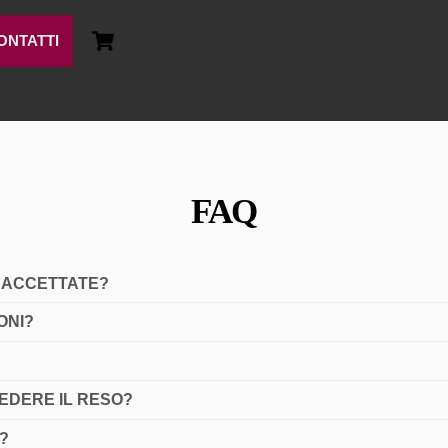
Cart
ONTATTI
FAQ
 ACCETTATE?
ONI?
IEDERE IL RESO?
?