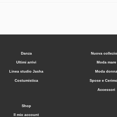
Danza
Nuova collezi
Ultimi arrivi
Moda mare
Linea studio Jasha
Moda donn
Costumistica
Spose e Cerim
Accessori
Shop
Il mio account