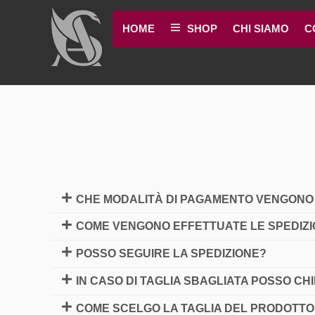
Skip
to
HOME
SHOP
CHI SIAMO
C
content
CHE MODALITÀ DI PAGAMENTO VENGONO
COME VENGONO EFFETTUATE LE SPEDIZI
POSSO SEGUIRE LA SPEDIZIONE?
IN CASO DI TAGLIA SBAGLIATA POSSO CH
COME SCELGO LA TAGLIA DEL PRODOTTO