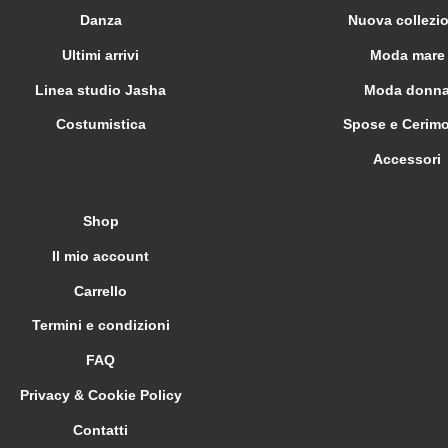
Danza
Nuova collezi
Ultimi arrivi
Moda mare
Linea studio Jasha
Moda donn
Costumistica
Spose e Cerim
Accessori
Shop
Il mio account
Carrello
Termini e condizioni
FAQ
Privacy & Cookie Policy
Contatti