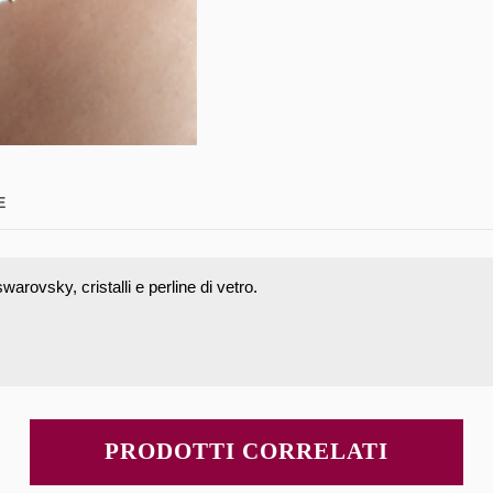
E
warovsky, cristalli e perline di vetro.
PRODOTTI CORRELATI