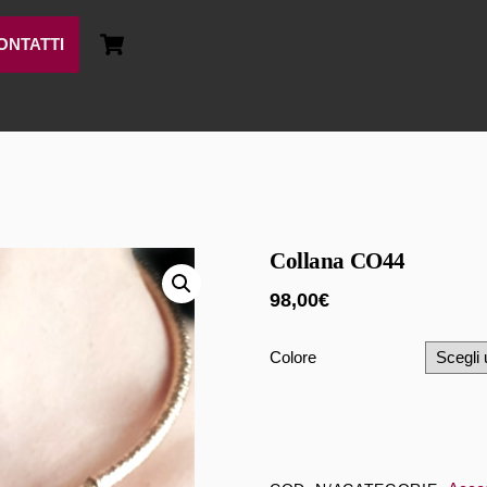
Cart
ONTATTI
Collana CO44
98,00
€
Colore